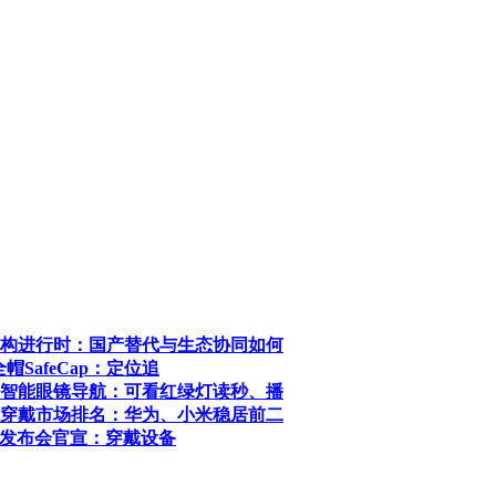
构进行时：国产替代与生态协同如何
SafeCap：定位追
智能眼镜导航：可看红绿灯读秒、播
穿戴市场排名：华为、小米稳居前二
系列发布会官宣：穿戴设备