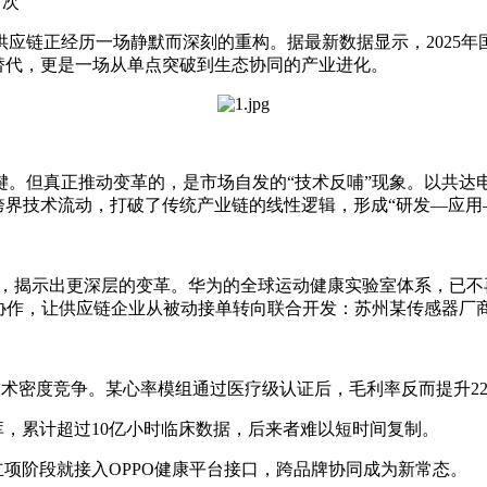
7 次
正经历一场静默而深刻的重构。据最新数据显示，2025年国内
替代，更是一场从单点突破到生态协同的产业进化。
但真正推动变革的，是市场自发的“技术反哺”现象。以共达
跨界技术流动，打破了传统产业链的线性逻辑，形成“研发—应用
，揭示出更深层的变革。华为的全球运动健康实验室体系，已不再
协作，让供应链企业从被动接单转向联合开发：苏州某传感器厂商
技术密度竞争。某心率模组通过医疗级认证后，毛利率反而提升22
，累计超过10亿小时临床数据，后来者难以短时间复制。
项阶段就接入OPPO健康平台接口，跨品牌协同成为新常态。