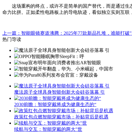
这场重构的终点，或许不是简单的国产替代，而是通过生态
命力比拼。正如柔性电路板上的导电轨迹，看似独立实则互联，
上一篇：智能眼镜赛道沸腾：2025年77款新品扎堆，谁能打破
热门导读
魔法原子全球具身智能创新大会硅谷落幕 引
2030前瞻：智能穿戴将成为健康生态的“
政策红包点燃智能穿戴市场：补贴背后是机遇
续航与交互：智能穿戴的两大"世