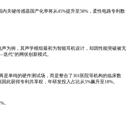
关键传感器国产化率将从45%提升至58%，柔性电路专利数
电声为例，其声学模组最初为智能耳机设计，却因性能突破被无
—迭代”的网状创新模式。
是单纯的硬件测试场，而是整合了301医院等机构的临床数
因此获得专利共享权，年研发投入占比从5%飙升至18%。
%。