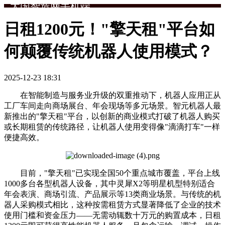
大国智造网手机端
日租1200元！"擎天租"平台如
何颠覆传统机器人使用模式？
2025-12-23 18:31
在智能制造与服务业升级的双重推动下，机器人应用正从
工厂车间走向商场展台、年会现场等多元场景。智元机器人最
新推出的"擎天租"平台，以创新的商业模式打破了机器人购买
或长期租赁的传统路径，让机器人使用变得像"滴滴打车"一样
便捷高效。
目前，"擎天租"已实现全国50个重点城市覆盖，平台上线
1000多台各型机器人设备，其中灵犀X2等明星机型特别适合
年会表演、商场引流、产品展示等13类商业场景。与传统的机
器人采购模式相比，这种按需租赁方式显著降低了企业的技术
使用门槛和资金压力——无需动辄数十万元的购置成本，日租