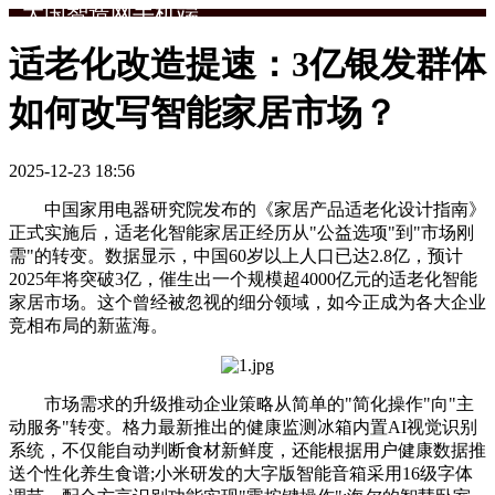
大国智造网手机端
适老化改造提速：3亿银发群体
如何改写智能家居市场？
2025-12-23 18:56
中国家用电器研究院发布的《家居产品适老化设计指南》
正式实施后，适老化智能家居正经历从"公益选项"到"市场刚
需"的转变。数据显示，中国60岁以上人口已达2.8亿，预计
2025年将突破3亿，催生出一个规模超4000亿元的适老化智能
家居市场。这个曾经被忽视的细分领域，如今正成为各大企业
竞相布局的新蓝海。
市场需求的升级推动企业策略从简单的"简化操作"向"主
动服务"转变。格力最新推出的健康监测冰箱内置AI视觉识别
系统，不仅能自动判断食材新鲜度，还能根据用户健康数据推
送个性化养生食谱;小米研发的大字版智能音箱采用16级字体