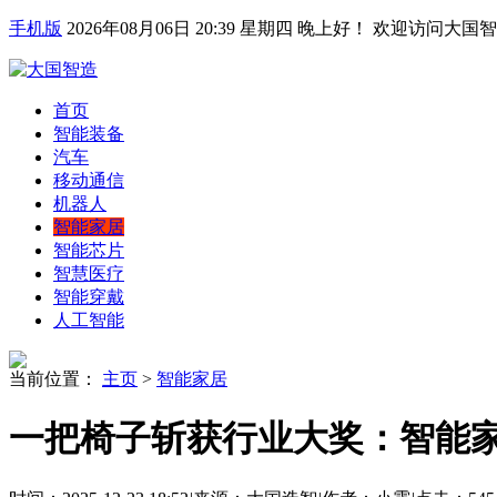
手机版
2026年08月06日 20:39 星期四
晚上好！ 欢迎访问大国智造网http
首页
智能装备
汽车
移动通信
机器人
智能家居
智能芯片
智慧医疗
智能穿戴
人工智能
当前位置：
主页
>
智能家居
一把椅子斩获行业大奖：智能家居