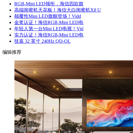
RGB-Mini LED领衔，海信四款旗
高端闺蜜机天花板！海信大白闺蜜机X8 U
颠覆性Mini LED旗舰登场！Vidd
金奖认证！海信RGB-Mini LED电
年轻人第一台Mini LED电视！Vid
实力认证！海信RGB-Mini LED电
技嘉 32 英寸 240Hz QD-OL
编辑推荐