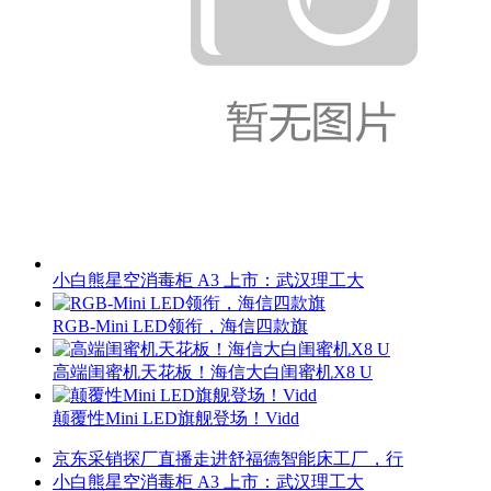
小白熊星空消毒柜 A3 上市：武汉理工大
RGB-Mini LED领衔，海信四款旗
高端闺蜜机天花板！海信大白闺蜜机X8 U
颠覆性Mini LED旗舰登场！Vidd
京东采销探厂直播走进舒福德智能床工厂，行
小白熊星空消毒柜 A3 上市：武汉理工大