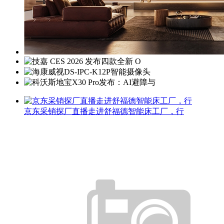
京东采销探厂直播走进舒福德智能床工厂，行