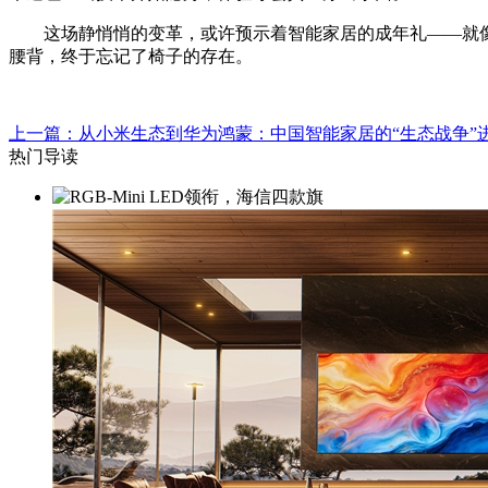
这场静悄悄的变革，或许预示着智能家居的成年礼——就像电
腰背，终于忘记了椅子的存在。
上一篇：从小米生态到华为鸿蒙：中国智能家居的“生态战争”
热门导读