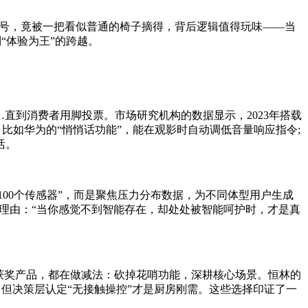
称号，竟被一把看似普通的椅子摘得，背后逻辑值得玩味——当
“体验为王”的跨越。
直到消费者用脚投票。市场研究机构的数据显示，2023年搭载
比如华为的“悄悄话功能”，能在观影时自动调低音量响应指令;
活。
00个传感器”，而是聚焦压力分布数据，为不同体型用户生成
奖理由：“当你感觉不到智能存在，却处处被智能呵护时，才是真
获奖产品，都在做减法：砍掉花哨功能，深耕核心场景。恒林的
，但决策层认定“无接触操控”才是厨房刚需。这些选择印证了一