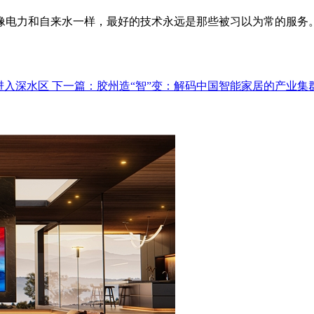
力和自来水一样，最好的技术永远是那些被习以为常的服务。
进入深水区
下一篇：胶州造“智”变：解码中国智能家居的产业集