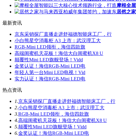
摩根全屋
居然之家
最新资讯
京东采销探厂直播走进舒福德智能床工厂，行
小白熊星空消毒柜 A3 上市：武汉理工大
RGB-Mini LED领衔，海信四款旗
高端闺蜜机天花板！海信大白闺蜜机X8 U
颠覆性Mini LED旗舰登场！Vidd
金奖认证！海信RGB-Mini LED电
年轻人第一台Mini LED电视！Vid
实力认证！海信RGB-Mini LED电
热点资讯
1.
京东采销探厂直播走进舒福德智能床工厂，行
2.
小白熊星空消毒柜 A3 上市：武汉理工大
3.
RGB-Mini LED领衔，海信四款旗
4.
高端闺蜜机天花板！海信大白闺蜜机X8 U
5.
颠覆性Mini LED旗舰登场！Vidd
6.
金奖认证！海信RGB-Mini LED电