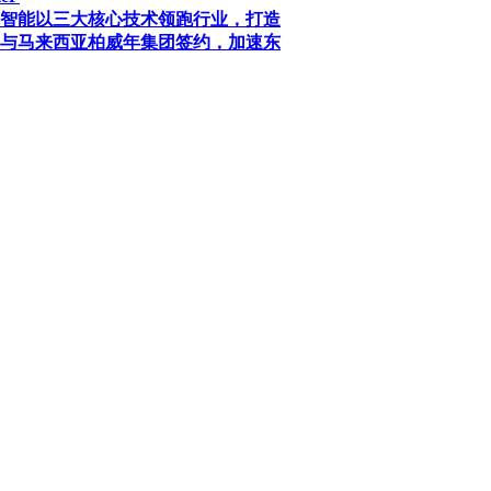
智能以三大核心技术领跑行业，打造
与马来西亚柏威年集团签约，加速东